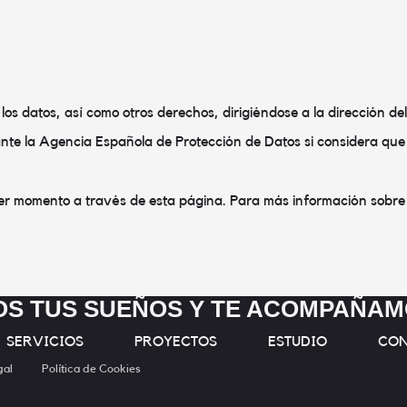
 los datos, así como otros derechos, dirigiéndose a la dirección de
te la Agencia Española de Protección de Datos si considera que e
er momento a través de esta página. Para más información sobre co
S TUS SUEÑOS Y TE ACOMPAÑA
SERVICIOS
PROYECTOS
ESTUDIO
CO
gal
Política de Cookies