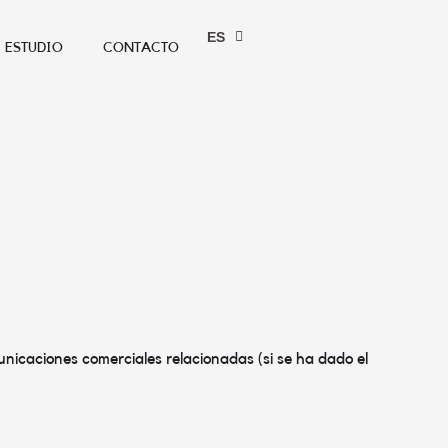
EN
ES
FR
ESTUDIO
CONTACTO
omunicaciones comerciales relacionadas (si se ha dado el