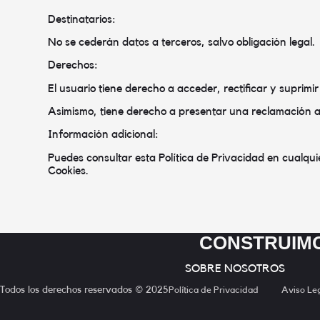
Destinatarios:
No se cederán datos a terceros, salvo obligación legal.
Derechos:
El usuario tiene derecho a acceder, rectificar y suprimir
Asimismo, tiene derecho a presentar una reclamación an
Información adicional:
Puedes consultar esta Política de Privacidad en cualqui
Cookies.
CONSTRUIMO
SOBRE NOSOTROS
Todos los derechos reservados © 2025
Política de Privacidad
Aviso Le