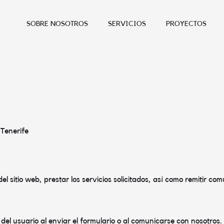
SOBRE NOSOTROS
SERVICIOS
PROYECTOS
 Tenerife
del sitio web, prestar los servicios solicitados, así como remitir c
 del usuario al enviar el formulario o al comunicarse con nosotros.