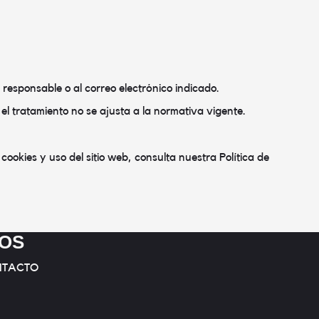
l responsable o al correo electrónico indicado.
l tratamiento no se ajusta a la normativa vigente.
okies y uso del sitio web, consulta nuestra Política de
MOS
NTACTO